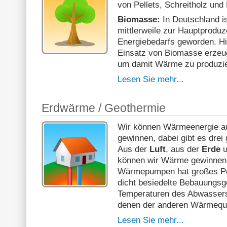
von Pellets, Schreitholz und
Biomasse:
In Deutschland i
mittlerweile zur Hauptprodu
Energiebedarfs geworden. Hi
Einsatz von Biomasse erzeu
um damit Wärme zu produzie
Lesen Sie mehr...
Erdwärme / Geothermie
Wir können Wärmeenergie a
gewinnen, dabei gibt es drei
Aus der
Luft
, aus der
Erde
u
können wir Wärme gewinnen.
Wärmepumpen hat großes Pote
dicht besiedelte Bebauungsge
Temperaturen des Abwassers 
denen der anderen Wärmeque
Lesen Sie mehr...