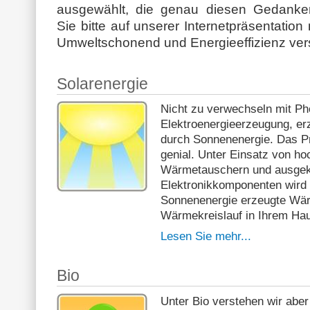
ausgewählt, die genau diesen Gedanken
Sie bitte auf unserer Internetpräsentation
Umweltschonend und Energieeffizienz ver
Solarenergie
Nicht zu verwechseln mit Pho
Elektroenergieerzeugung, e
durch Sonnenenergie. Das Pri
genial. Unter Einsatz von ho
Wärmetauschern und ausgekl
Elektronikkomponenten wird 
Sonnenenergie erzeugte Wä
Wärmekreislauf in Ihrem Ha
Lesen Sie mehr...
Bio
Unter Bio verstehen wir abe